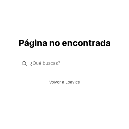
Página no encontrada
¿Qué
quieres
buscar?
Volver a Loavies