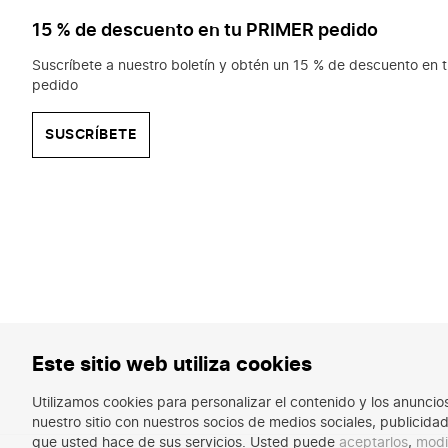
15 % de descuento en tu PRIMER pedido
Suscríbete a nuestro boletín y obtén un 15 % de descuento en t
pedido
SUSCRÍBETE
Este sitio web utiliza cookies
Utilizamos cookies para personalizar el contenido y los anunci
nuestro sitio con nuestros socios de medios sociales, publicid
que usted hace de sus servicios. Usted puede
aceptarlos
,
modi