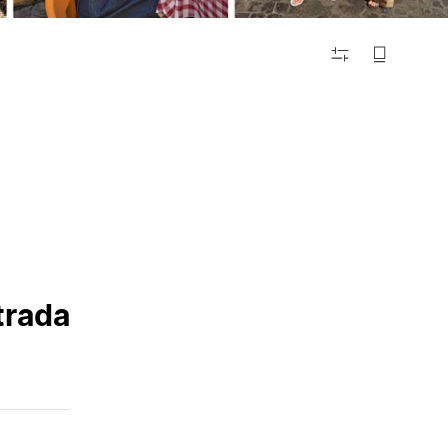
FILTRAR
trada