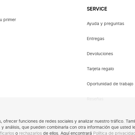
SERVICE
u primer
Ayuda y preguntas
Entregas
Devoluciones
Tarjeta regalo
Oportunidad de trabajo
Reseñas
os, ofrecer funciones de redes sociales y analizar nuestro tráfico. 
ad y análisis, que pueden combinarla con otra información que usted 
ficarlos
o
rechazarlos
de ellos. Aquí encontrará
Política de privacid