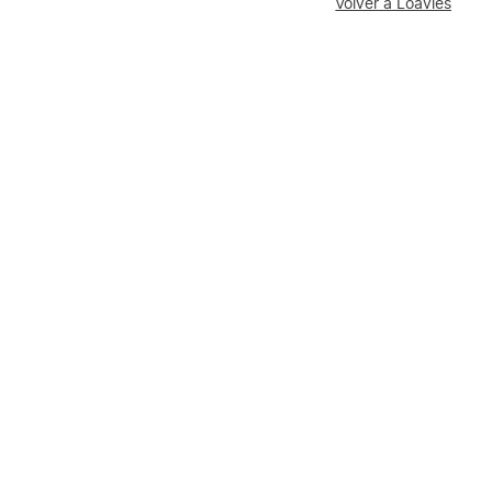
Volver a Loavies