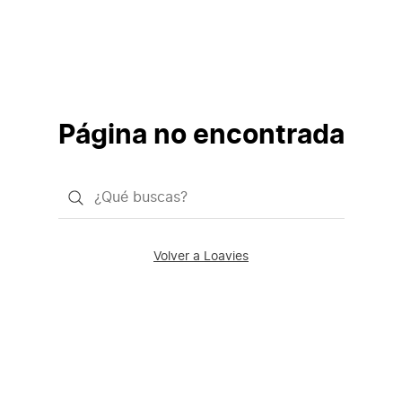
Página no encontrada
¿Qué
quieres
buscar?
Volver a Loavies