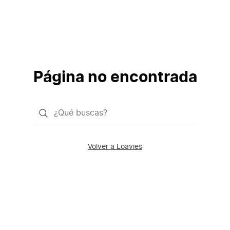
Página no encontrada
¿Qué
quieres
buscar?
Volver a Loavies