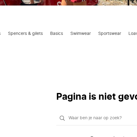
s
Spencers & gilets
Basics
Swimwear
Sportswear
Loa
Pagina is niet ge
Waar
ben
je