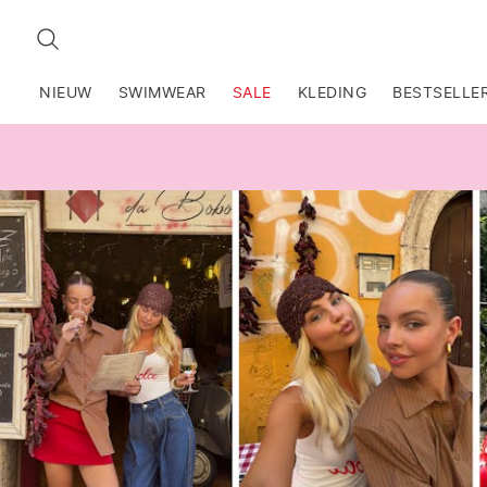
ZOEKEN
NIEUW
SWIMWEAR
SALE
KLEDING
BESTSELLE