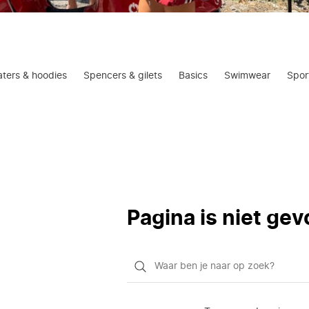
ters & hoodies
Spencers & gilets
Basics
Swimwear
Spor
Pagina is niet ge
Waar
ben
je