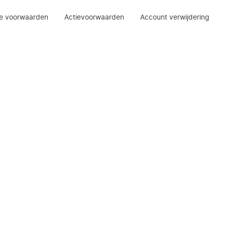
e voorwaarden
Actievoorwaarden
Account verwijdering