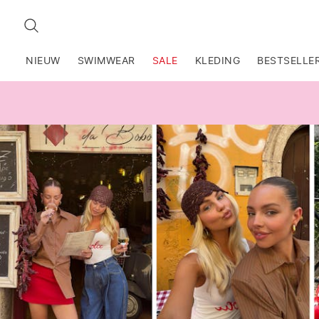
ZOEKEN
NIEUW
SWIMWEAR
SALE
KLEDING
BESTSELLE