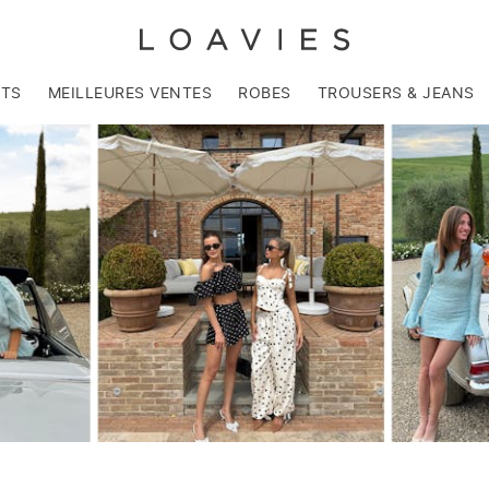
NTS
MEILLEURES VENTES
ROBES
TROUSERS & JEANS
Vêtements