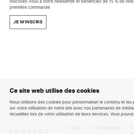
Inscrivez-vous à notre newsletter et bénéficiez de 15 % de rédu
première commande
JE M'INSCRIS
Ce site web utilise des cookies
Nous utilisons des cookies pour personnaliser le contenu et les
sur votre utilisation de notre site avec nos partenaires de médi
recueillies lors de votre utilisation de leurs services. Vous pouv
Cookies
Confidentialité
Co