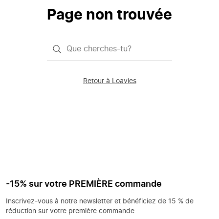
Page non trouvée
Qu'est-
ce
que
Retour à Loavies
vous
saisissez
chercher?
-15% sur votre PREMIÈRE commande
Inscrivez-vous à notre newsletter et bénéficiez de 15 % de
réduction sur votre première commande