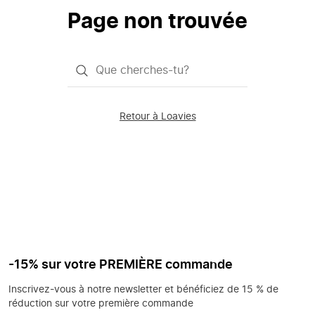
Page non trouvée
Qu'est-
ce
que
Retour à Loavies
vous
saisissez
chercher?
-15% sur votre PREMIÈRE commande
Inscrivez-vous à notre newsletter et bénéficiez de 15 % de
réduction sur votre première commande