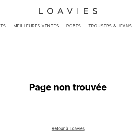
NTS
MEILLEURES VENTES
ROBES
TROUSERS & JEANS
Page non trouvée
Retour à Loavies