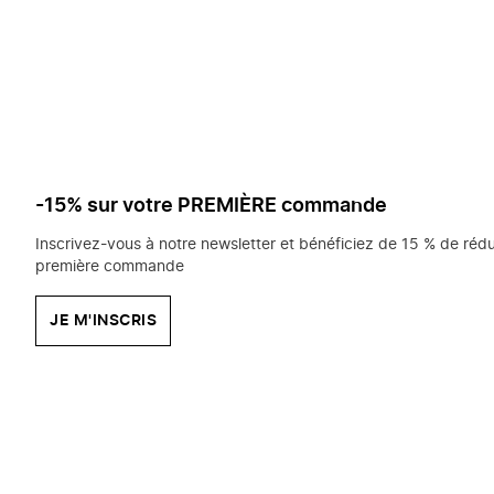
saisissez
chercher?
-15% sur votre PREMIÈRE commande
Inscrivez-vous à notre newsletter et bénéficiez de 15 % de rédu
première commande
JE M'INSCRIS