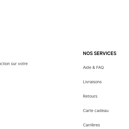
NOS SERVICES
ction sur votre
Aide & FAQ
Livraisons
Retours
Carte cadeau
Carrières