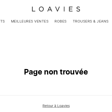
NTS
MEILLEURES VENTES
ROBES
TROUSERS & JEANS
Page non trouvée
Retour à Loavies