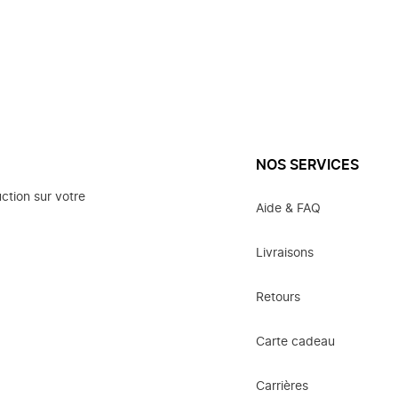
NOS SERVICES
ction sur votre
Aide & FAQ
Livraisons
Retours
Carte cadeau
Carrières