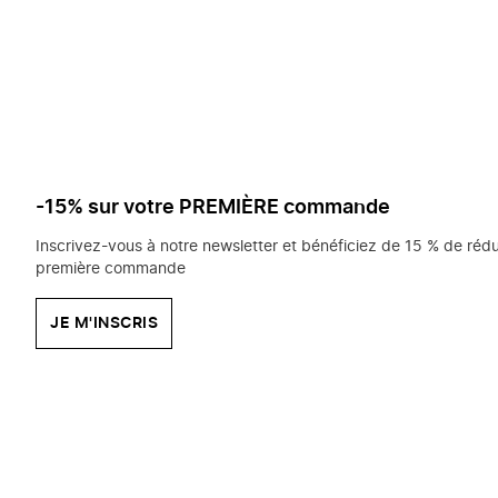
saisissez
chercher?
-15% sur votre PREMIÈRE commande
Inscrivez-vous à notre newsletter et bénéficiez de 15 % de rédu
première commande
JE M'INSCRIS