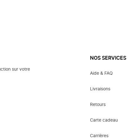
NOS SERVICES
ction sur votre
Aide & FAQ
Livraisons
Retours
Carte cadeau
Carrières