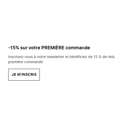
saisissez
chercher?
-15% sur votre PREMIÈRE commande
Inscrivez-vous à notre newsletter et bénéficiez de 15 % de rédu
première commande
JE M'INSCRIS