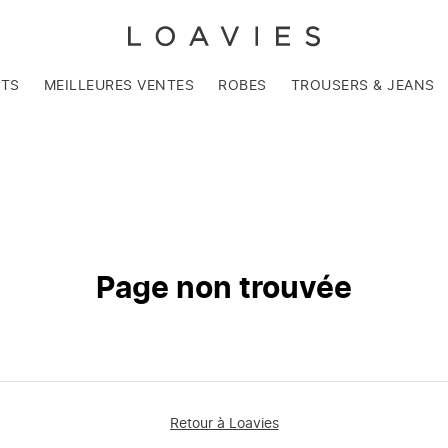
NTS
MEILLEURES VENTES
ROBES
TROUSERS & JEANS
Page non trouvée
Retour à Loavies