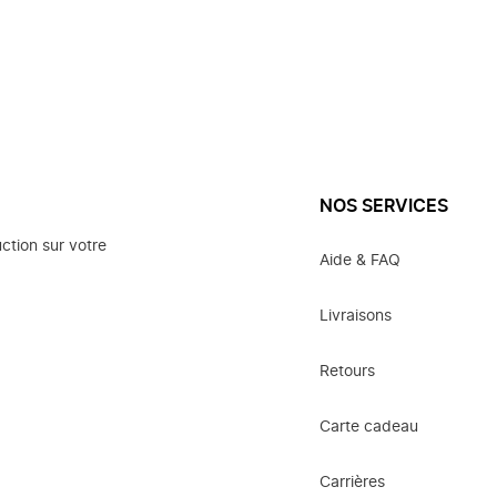
NOS SERVICES
ction sur votre
Aide & FAQ
Livraisons
Retours
Carte cadeau
Carrières