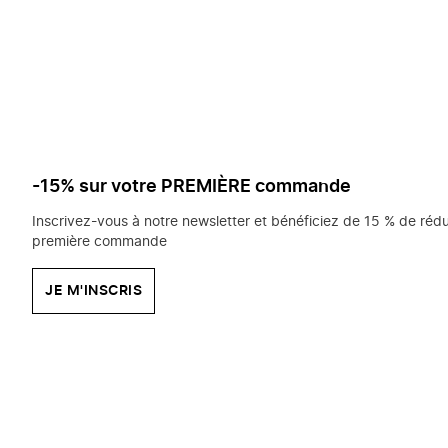
saisissez
chercher?
-15% sur votre PREMIÈRE commande
Inscrivez-vous à notre newsletter et bénéficiez de 15 % de rédu
première commande
JE M'INSCRIS