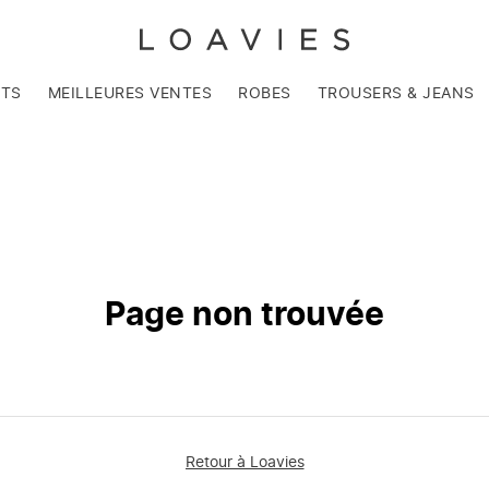
NTS
MEILLEURES VENTES
ROBES
TROUSERS & JEANS
Page non trouvée
Retour à Loavies