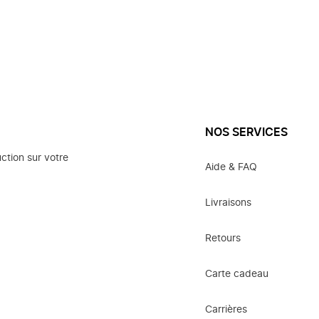
NOS SERVICES
ction sur votre
Aide & FAQ
Livraisons
Retours
Carte cadeau
Carrières