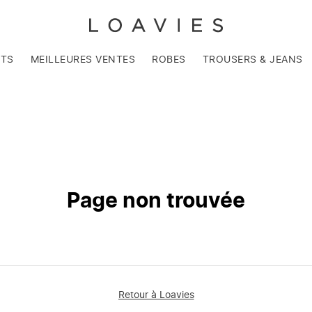
NTS
MEILLEURES VENTES
ROBES
TROUSERS & JEANS
Page non trouvée
Retour à Loavies