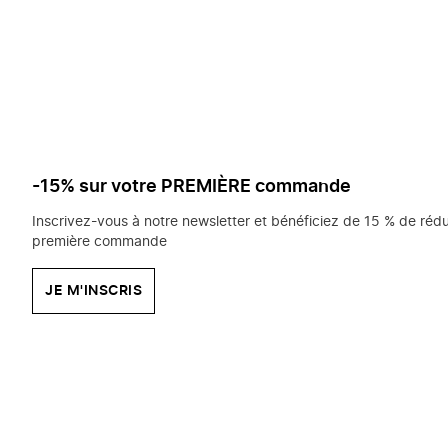
saisissez
chercher?
-15% sur votre PREMIÈRE commande
Inscrivez-vous à notre newsletter et bénéficiez de 15 % de rédu
première commande
JE M'INSCRIS