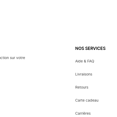
NOS SERVICES
ction sur votre
Aide & FAQ
Livraisons
Retours
Carte cadeau
Carrières