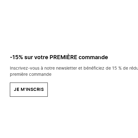
saisissez
chercher?
-15% sur votre PREMIÈRE commande
Inscrivez-vous à notre newsletter et bénéficiez de 15 % de rédu
première commande
JE M'INSCRIS