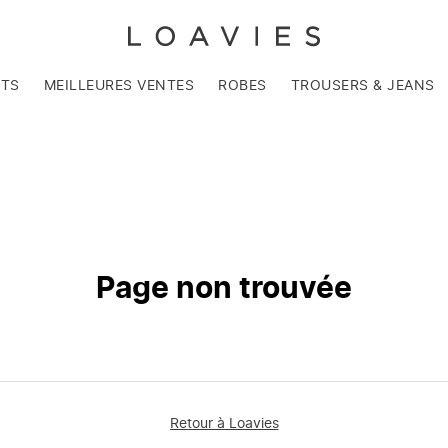
NTS
MEILLEURES VENTES
ROBES
TROUSERS & JEANS
Page non trouvée
Retour à Loavies