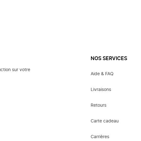
NOS SERVICES
ction sur votre
Aide & FAQ
Livraisons
Retours
Carte cadeau
Carrières