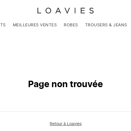
NTS
MEILLEURES VENTES
ROBES
TROUSERS & JEANS
Page non trouvée
Retour à Loavies