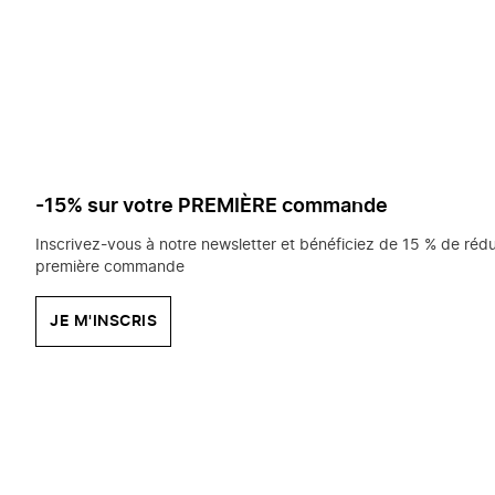
saisissez
chercher?
-15% sur votre PREMIÈRE commande
Inscrivez-vous à notre newsletter et bénéficiez de 15 % de rédu
première commande
JE M'INSCRIS