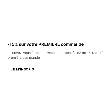
saisissez
chercher?
-15% sur votre PREMIÈRE commande
Inscrivez-vous à notre newsletter et bénéficiez de 15 % de rédu
première commande
JE M'INSCRIS