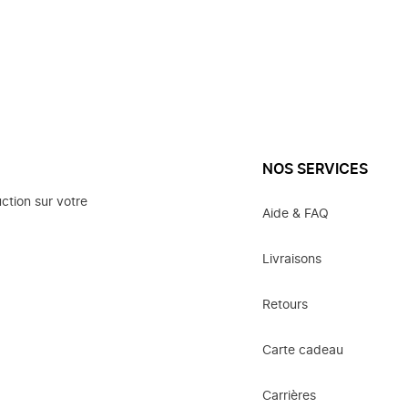
NOS SERVICES
ction sur votre
Aide & FAQ
Livraisons
Retours
Carte cadeau
Carrières