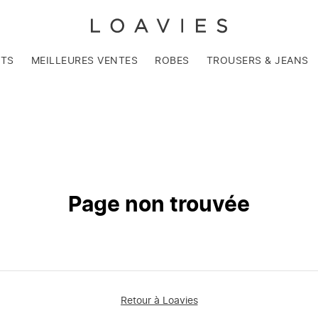
NTS
MEILLEURES VENTES
ROBES
TROUSERS & JEANS
Page non trouvée
Retour à Loavies