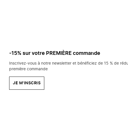
saisissez
chercher?
-15% sur votre PREMIÈRE commande
Inscrivez-vous à notre newsletter et bénéficiez de 15 % de rédu
première commande
JE M'INSCRIS