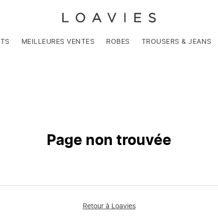
NTS
MEILLEURES VENTES
ROBES
TROUSERS & JEANS
Page non trouvée
Retour à Loavies