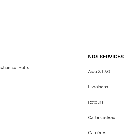
NOS SERVICES
ction sur votre
Aide & FAQ
Livraisons
Retours
Carte cadeau
Carrières