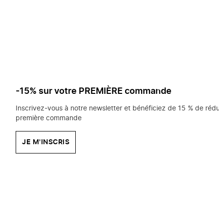
saisissez
chercher?
-15% sur votre PREMIÈRE commande
Inscrivez-vous à notre newsletter et bénéficiez de 15 % de rédu
première commande
JE M'INSCRIS