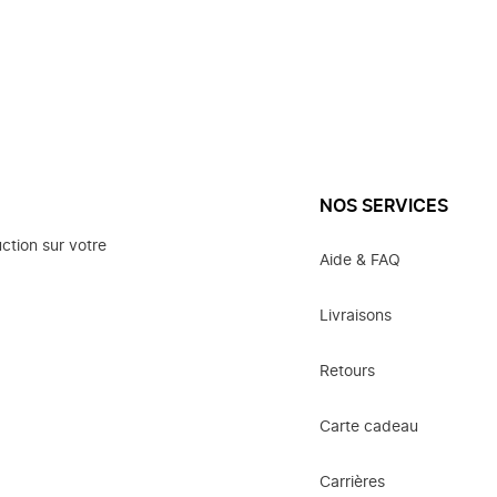
NOS SERVICES
ction sur votre
Aide & FAQ
Livraisons
Retours
Carte cadeau
Carrières