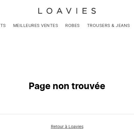
NTS
MEILLEURES VENTES
ROBES
TROUSERS & JEANS
Page non trouvée
Retour à Loavies