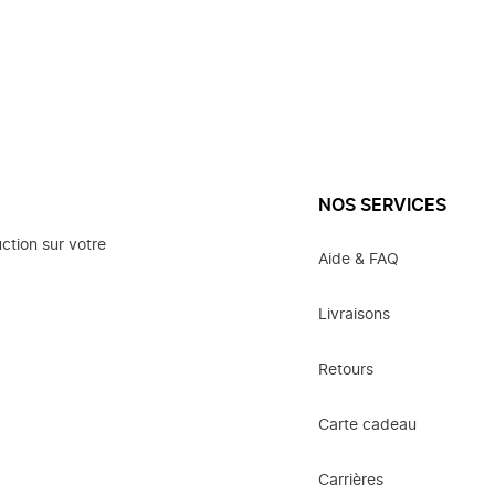
NOS SERVICES
ction sur votre
Aide & FAQ
Livraisons
Retours
Carte cadeau
Carrières