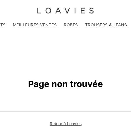
NTS
MEILLEURES VENTES
ROBES
TROUSERS & JEANS
Page non trouvée
Retour à Loavies