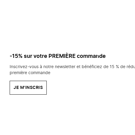
saisissez
chercher?
-15% sur votre PREMIÈRE commande
Inscrivez-vous à notre newsletter et bénéficiez de 15 % de rédu
première commande
JE M'INSCRIS