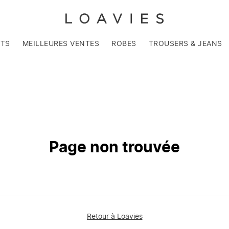
NTS
MEILLEURES VENTES
ROBES
TROUSERS & JEANS
Page non trouvée
Retour à Loavies