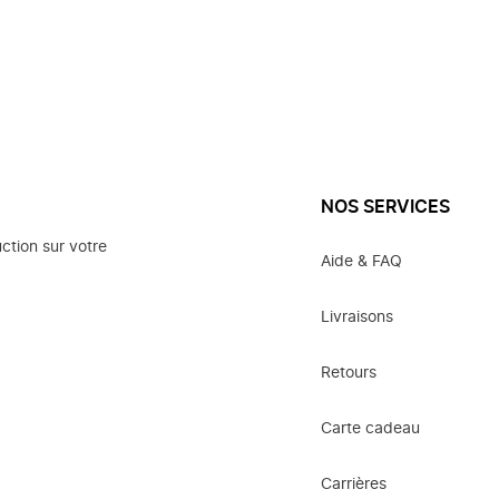
NOS SERVICES
ction sur votre
Aide & FAQ
Livraisons
Retours
Carte cadeau
Carrières