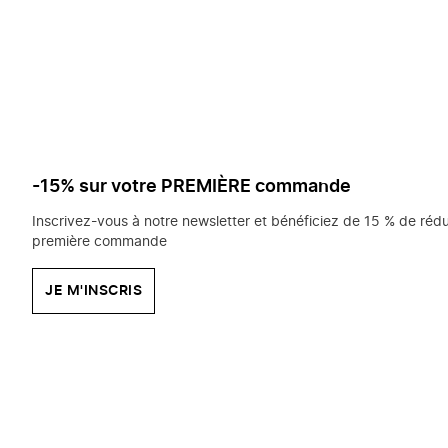
saisissez
chercher?
-15% sur votre PREMIÈRE commande
Inscrivez-vous à notre newsletter et bénéficiez de 15 % de rédu
première commande
JE M'INSCRIS