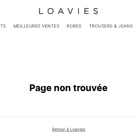
NTS
MEILLEURES VENTES
ROBES
TROUSERS & JEANS
Page non trouvée
Retour à Loavies