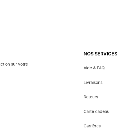
NOS SERVICES
ction sur votre
Aide & FAQ
Livraisons
Retours
Carte cadeau
Carrières