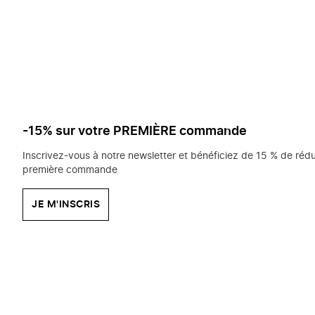
saisissez
chercher?
-15% sur votre PREMIÈRE commande
Inscrivez-vous à notre newsletter et bénéficiez de 15 % de rédu
première commande
JE M'INSCRIS