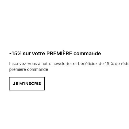
saisissez
chercher?
-15% sur votre PREMIÈRE commande
Inscrivez-vous à notre newsletter et bénéficiez de 15 % de rédu
première commande
JE M'INSCRIS