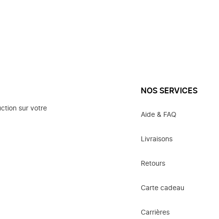
NOS SERVICES
ction sur votre
Aide & FAQ
Livraisons
Retours
Carte cadeau
Carrières