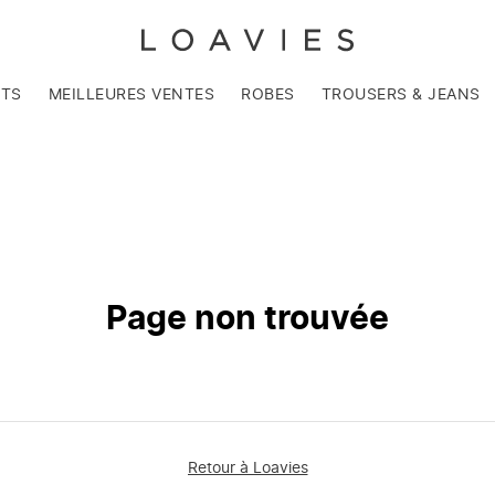
NTS
MEILLEURES VENTES
ROBES
TROUSERS & JEANS
Page non trouvée
Retour à Loavies