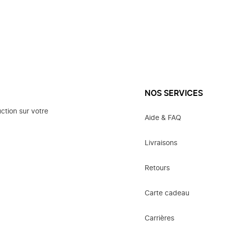
NOS SERVICES
ction sur votre
Aide & FAQ
Livraisons
Retours
Carte cadeau
Carrières