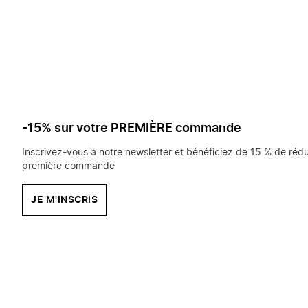
saisissez
chercher?
-15% sur votre PREMIÈRE commande
Inscrivez-vous à notre newsletter et bénéficiez de 15 % de rédu
première commande
JE M'INSCRIS