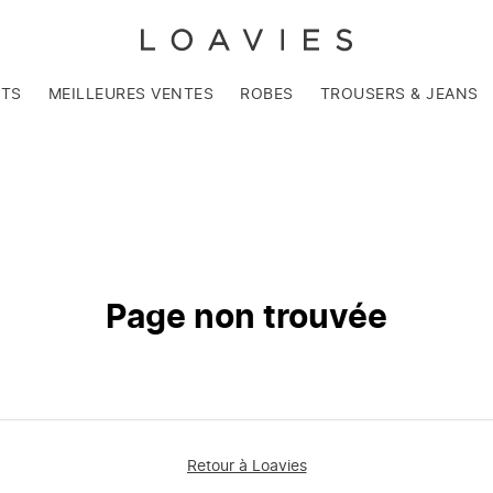
NTS
MEILLEURES VENTES
ROBES
TROUSERS & JEANS
Page non trouvée
Retour à Loavies