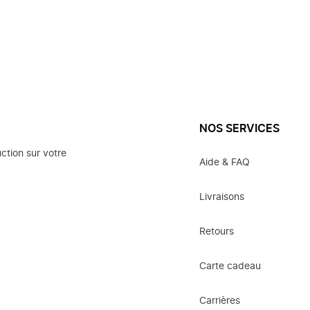
NOS SERVICES
ction sur votre
Aide & FAQ
Livraisons
Retours
Carte cadeau
Carrières