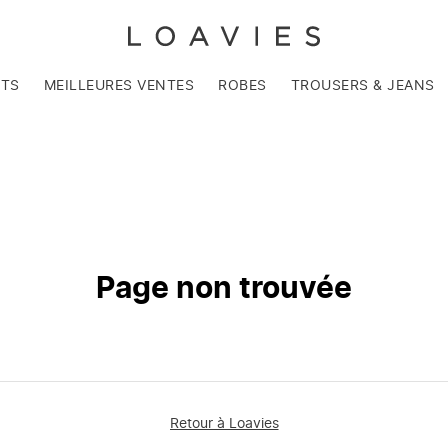
NTS
MEILLEURES VENTES
ROBES
TROUSERS & JEANS
Page non trouvée
Retour à Loavies