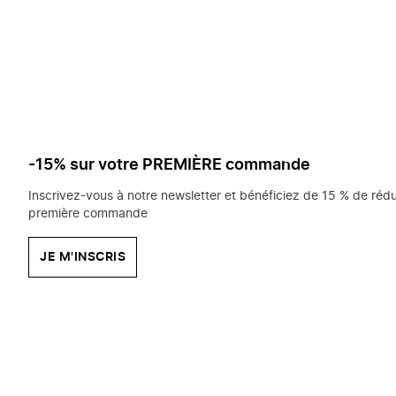
saisissez
chercher?
-15% sur votre PREMIÈRE commande
Inscrivez-vous à notre newsletter et bénéficiez de 15 % de rédu
première commande
JE M'INSCRIS