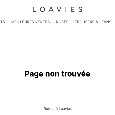
NTS
MEILLEURES VENTES
ROBES
TROUSERS & JEANS
Page non trouvée
Retour à Loavies