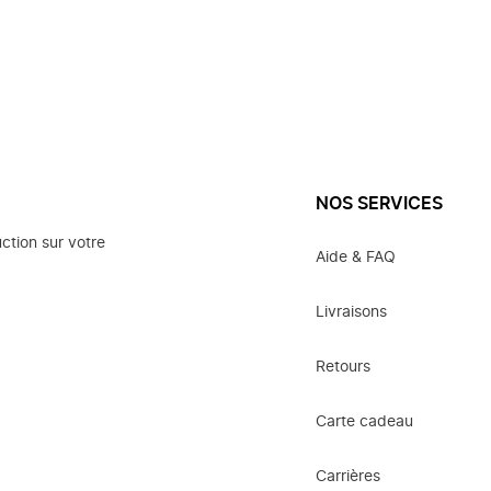
NOS SERVICES
ction sur votre
Aide & FAQ
Livraisons
Retours
Carte cadeau
Carrières