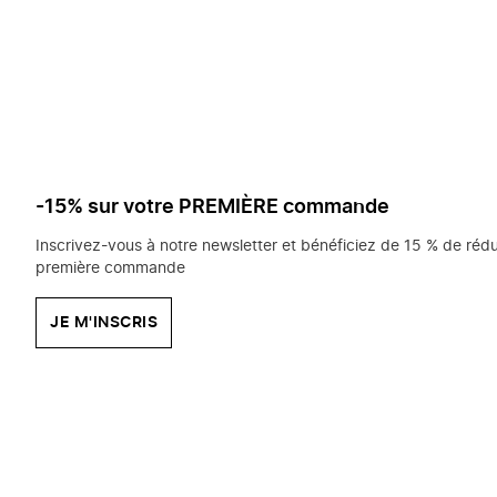
saisissez
chercher?
-15% sur votre PREMIÈRE commande
Inscrivez-vous à notre newsletter et bénéficiez de 15 % de rédu
première commande
JE M'INSCRIS