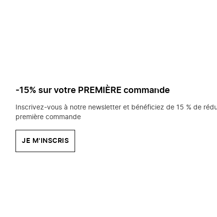
saisissez
chercher?
-15% sur votre PREMIÈRE commande
Inscrivez-vous à notre newsletter et bénéficiez de 15 % de rédu
première commande
JE M'INSCRIS