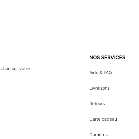
NOS SERVICES
ction sur votre
Aide & FAQ
Livraisons
Retours
Carte cadeau
Carrières