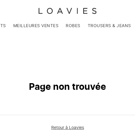
NTS
MEILLEURES VENTES
ROBES
TROUSERS & JEANS
Page non trouvée
Retour à Loavies