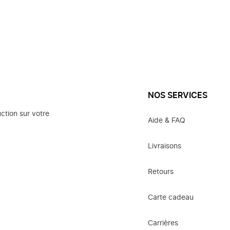
NOS SERVICES
ction sur votre
Aide & FAQ
Livraisons
Retours
Carte cadeau
Carrières