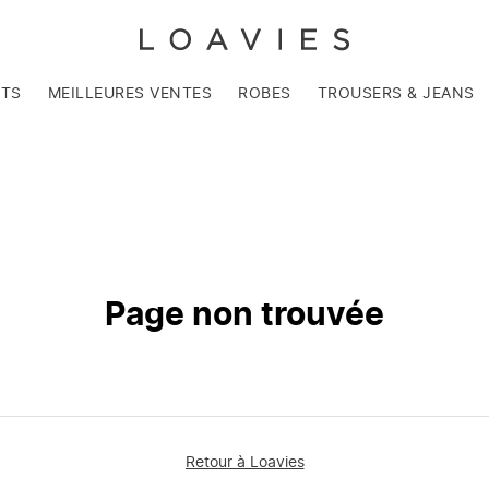
NTS
MEILLEURES VENTES
ROBES
TROUSERS & JEANS
Page non trouvée
Retour à Loavies