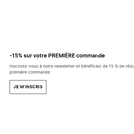
saisissez
chercher?
-15% sur votre PREMIÈRE commande
Inscrivez-vous à notre newsletter et bénéficiez de 15 % de rédu
première commande
JE M'INSCRIS