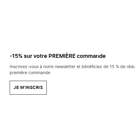
saisissez
chercher?
-15% sur votre PREMIÈRE commande
Inscrivez-vous à notre newsletter et bénéficiez de 15 % de rédu
première commande
JE M'INSCRIS