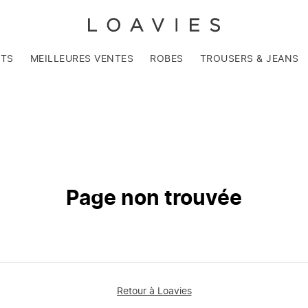
NTS
MEILLEURES VENTES
ROBES
TROUSERS & JEANS
Page non trouvée
Retour à Loavies