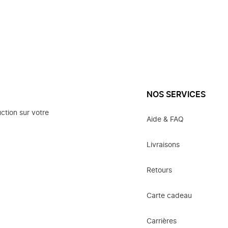
NOS SERVICES
ction sur votre
Aide & FAQ
Livraisons
Retours
Carte cadeau
Carrières