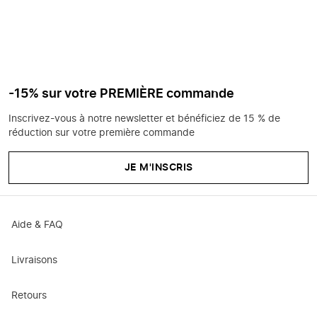
-15% sur votre PREMIÈRE commande
Inscrivez-vous à notre newsletter et bénéficiez de 15 % de
réduction sur votre première commande
JE M'INSCRIS
Aide & FAQ
Livraisons
Retours