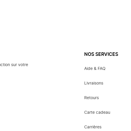
NOS SERVICES
ction sur votre
Aide & FAQ
Livraisons
Retours
Carte cadeau
Carrières