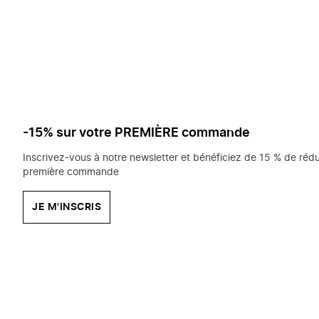
saisissez
chercher?
-15% sur votre PREMIÈRE commande
Inscrivez-vous à notre newsletter et bénéficiez de 15 % de rédu
première commande
JE M'INSCRIS