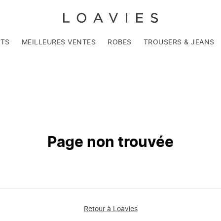
NTS
MEILLEURES VENTES
ROBES
TROUSERS & JEANS
Page non trouvée
Retour à Loavies