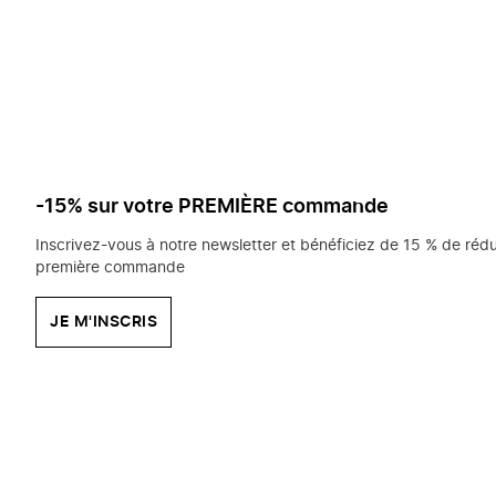
saisissez
chercher?
-15% sur votre PREMIÈRE commande
Inscrivez-vous à notre newsletter et bénéficiez de 15 % de rédu
première commande
JE M'INSCRIS