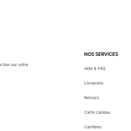
NOS SERVICES
ction sur votre
Aide & FAQ
Livraisons
Retours
Carte cadeau
Carrières