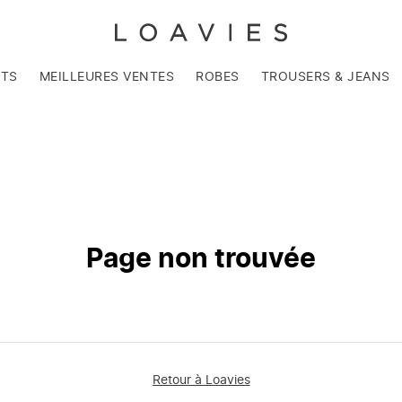
NTS
MEILLEURES VENTES
ROBES
TROUSERS & JEANS
Page non trouvée
Retour à Loavies