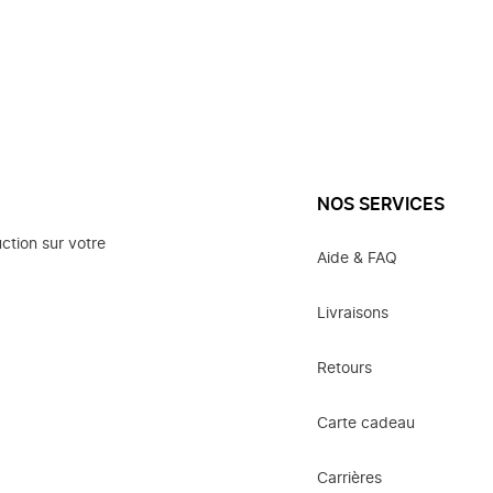
NOS SERVICES
ction sur votre
Aide & FAQ
Livraisons
Retours
Carte cadeau
Carrières