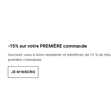
saisissez
chercher?
-15% sur votre PREMIÈRE commande
Inscrivez-vous à notre newsletter et bénéficiez de 15 % de rédu
première commande
JE M'INSCRIS