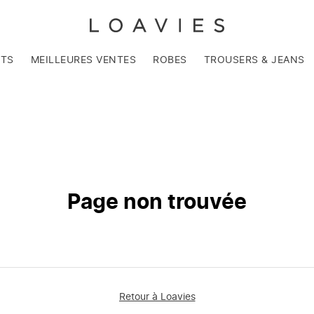
NTS
MEILLEURES VENTES
ROBES
TROUSERS & JEANS
Page non trouvée
Retour à Loavies