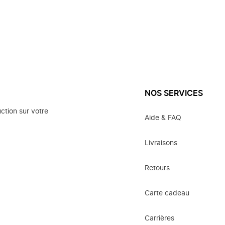
NOS SERVICES
ction sur votre
Aide & FAQ
Livraisons
Retours
Carte cadeau
Carrières