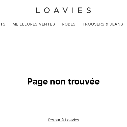
NTS
MEILLEURES VENTES
ROBES
TROUSERS & JEANS
Page non trouvée
Retour à Loavies