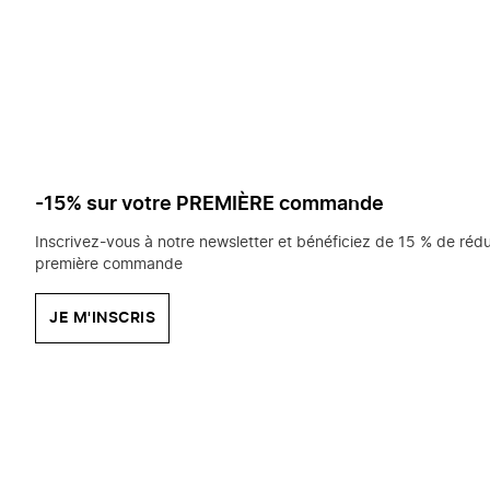
saisissez
chercher?
-15% sur votre PREMIÈRE commande
Inscrivez-vous à notre newsletter et bénéficiez de 15 % de rédu
première commande
JE M'INSCRIS