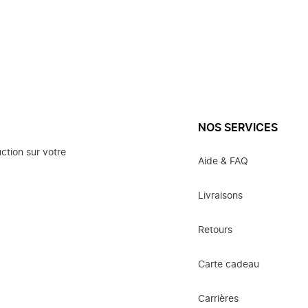
NOS SERVICES
ction sur votre
Aide & FAQ
Livraisons
Retours
Carte cadeau
Carrières