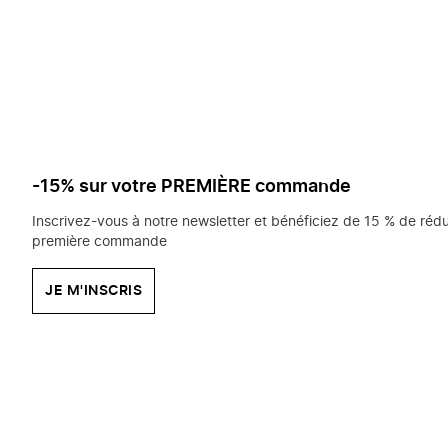
saisissez
chercher?
-15% sur votre PREMIÈRE commande
Inscrivez-vous à notre newsletter et bénéficiez de 15 % de rédu
première commande
JE M'INSCRIS