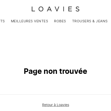
NTS
MEILLEURES VENTES
ROBES
TROUSERS & JEANS
Page non trouvée
Retour à Loavies