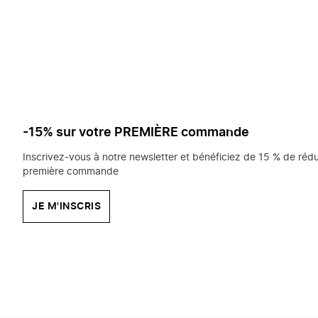
saisissez
chercher?
-15% sur votre PREMIÈRE commande
Inscrivez-vous à notre newsletter et bénéficiez de 15 % de rédu
première commande
JE M'INSCRIS