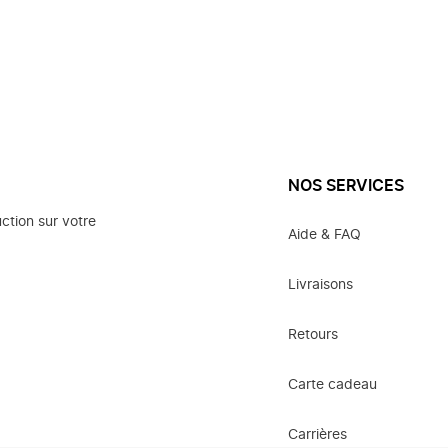
NOS SERVICES
ction sur votre
Aide & FAQ
Livraisons
Retours
Carte cadeau
Carrières