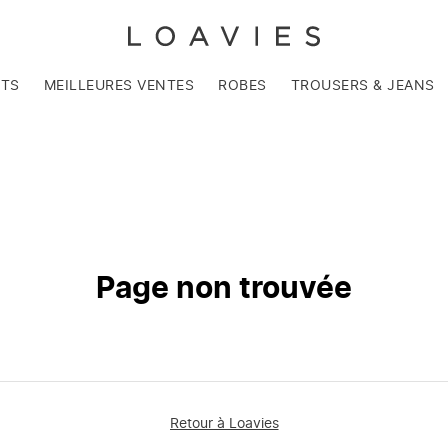
NTS
MEILLEURES VENTES
ROBES
TROUSERS & JEANS
Page non trouvée
Retour à Loavies