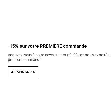
saisissez
chercher?
-15% sur votre PREMIÈRE commande
Inscrivez-vous à notre newsletter et bénéficiez de 15 % de rédu
première commande
JE M'INSCRIS