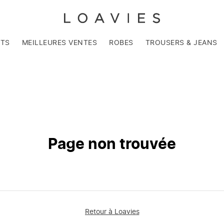
NTS
MEILLEURES VENTES
ROBES
TROUSERS & JEANS
Page non trouvée
Retour à Loavies