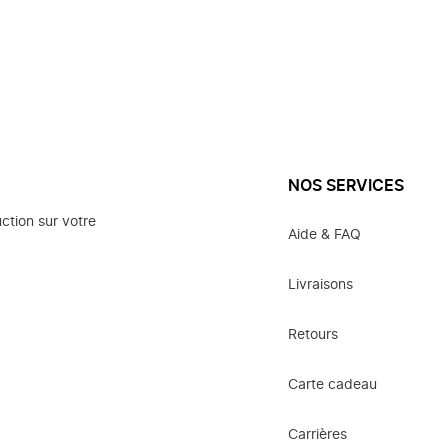
NOS SERVICES
ction sur votre
Aide & FAQ
Livraisons
Retours
Carte cadeau
Carrières