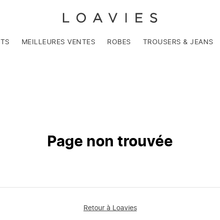
NTS
MEILLEURES VENTES
ROBES
TROUSERS & JEANS
Page non trouvée
Retour à Loavies