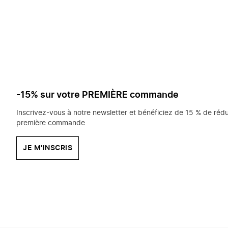
saisissez
chercher?
-15% sur votre PREMIÈRE commande
Inscrivez-vous à notre newsletter et bénéficiez de 15 % de rédu
première commande
JE M'INSCRIS