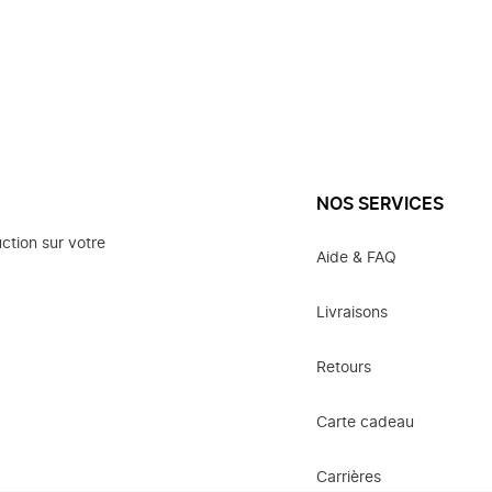
NOS SERVICES
ction sur votre
Aide & FAQ
Livraisons
Retours
Carte cadeau
Carrières