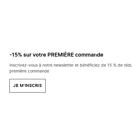
saisissez
chercher?
-15% sur votre PREMIÈRE commande
Inscrivez-vous à notre newsletter et bénéficiez de 15 % de rédu
première commande
JE M'INSCRIS