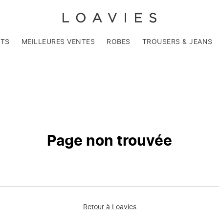
NTS
MEILLEURES VENTES
ROBES
TROUSERS & JEANS
Page non trouvée
Retour à Loavies