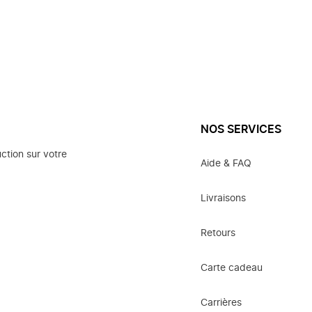
NOS SERVICES
ction sur votre
Aide & FAQ
Livraisons
Retours
Carte cadeau
Carrières