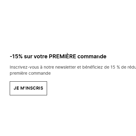
saisissez
chercher?
-15% sur votre PREMIÈRE commande
Inscrivez-vous à notre newsletter et bénéficiez de 15 % de rédu
première commande
JE M'INSCRIS