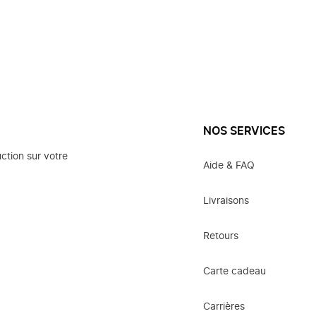
NOS SERVICES
ction sur votre
Aide & FAQ
Livraisons
Retours
Carte cadeau
Carrières