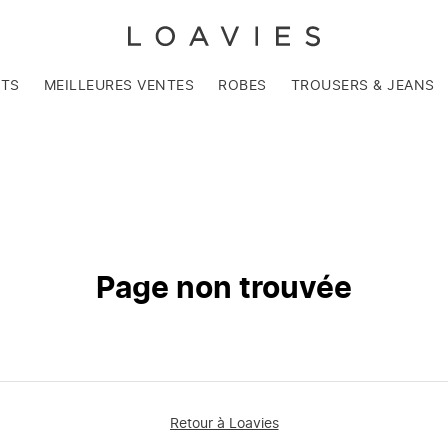
NTS
MEILLEURES VENTES
ROBES
TROUSERS & JEANS
Page non trouvée
Retour à Loavies