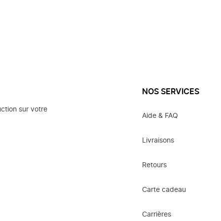
NOS SERVICES
ction sur votre
Aide & FAQ
Livraisons
Retours
Carte cadeau
Carrières