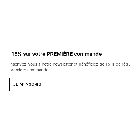
saisissez
chercher?
-15% sur votre PREMIÈRE commande
Inscrivez-vous à notre newsletter et bénéficiez de 15 % de rédu
première commande
JE M'INSCRIS