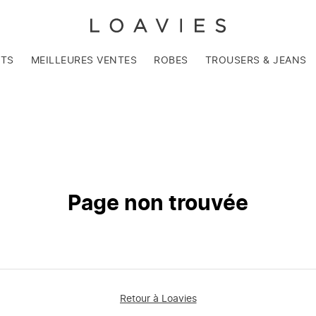
NTS
MEILLEURES VENTES
ROBES
TROUSERS & JEANS
Page non trouvée
Retour à Loavies