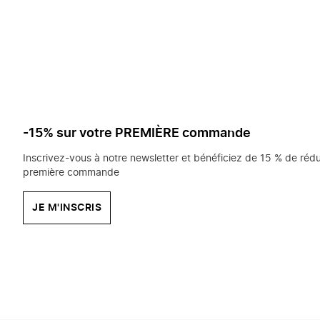
saisissez
chercher?
-15% sur votre PREMIÈRE commande
Inscrivez-vous à notre newsletter et bénéficiez de 15 % de rédu
première commande
JE M'INSCRIS