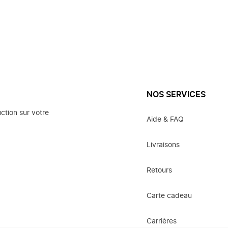
NOS SERVICES
ction sur votre
Aide & FAQ
Livraisons
Retours
Carte cadeau
Carrières