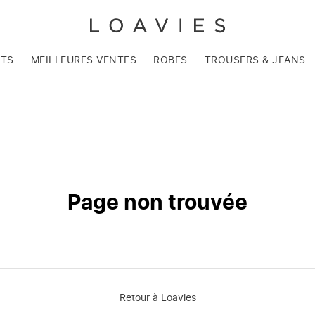
NTS
MEILLEURES VENTES
ROBES
TROUSERS & JEANS
Page non trouvée
Retour à Loavies