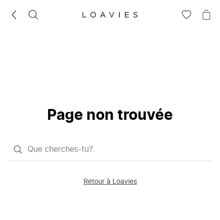
RECHERCHEZ
VOIR
VOI
LA
LE
LISTE
PAN
D'ENVIES
Page non trouvée
Qu'est-
ce
que
Retour à Loavies
vous
saisissez
chercher?