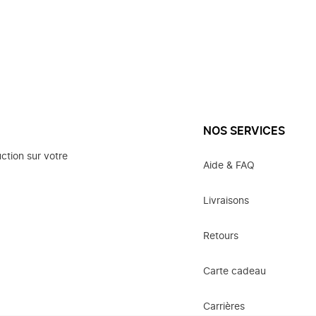
NOS SERVICES
ction sur votre
Aide & FAQ
Livraisons
Retours
Carte cadeau
Carrières