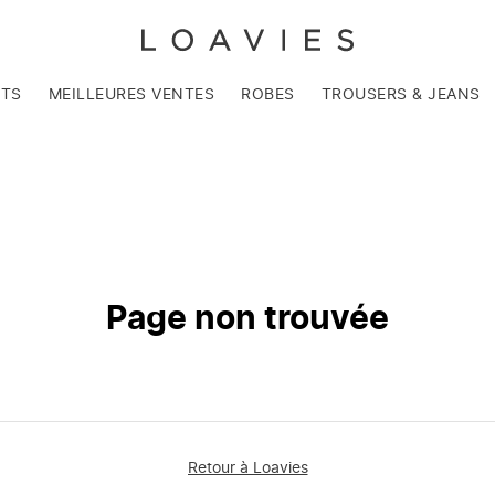
NTS
MEILLEURES VENTES
ROBES
TROUSERS & JEANS
Page non trouvée
Retour à Loavies