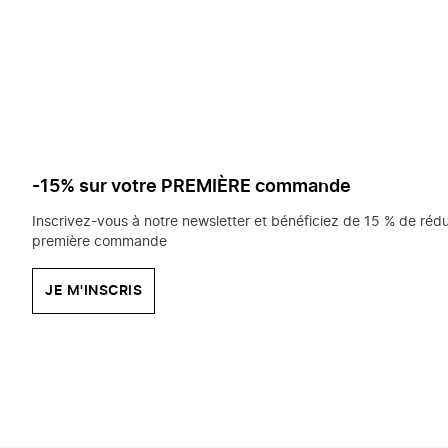
saisissez
chercher?
-15% sur votre PREMIÈRE commande
Inscrivez-vous à notre newsletter et bénéficiez de 15 % de rédu
première commande
JE M'INSCRIS