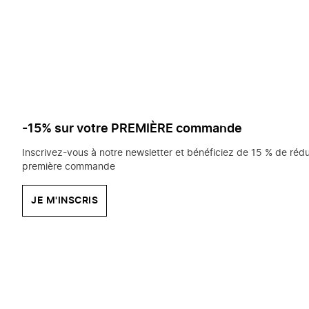
saisissez
chercher?
-15% sur votre PREMIÈRE commande
Inscrivez-vous à notre newsletter et bénéficiez de 15 % de rédu
première commande
JE M'INSCRIS