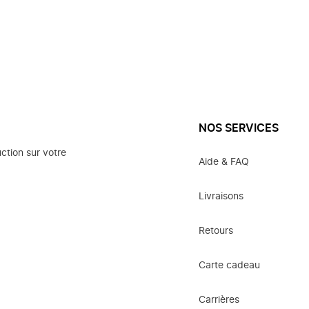
NOS SERVICES
ction sur votre
Aide & FAQ
Livraisons
Retours
Carte cadeau
Carrières