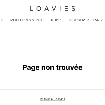
NTS
MEILLEURES VENTES
ROBES
TROUSERS & JEANS
Page non trouvée
Retour à Loavies