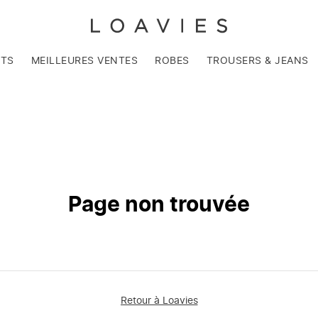
NTS
MEILLEURES VENTES
ROBES
TROUSERS & JEANS
Page non trouvée
Retour à Loavies