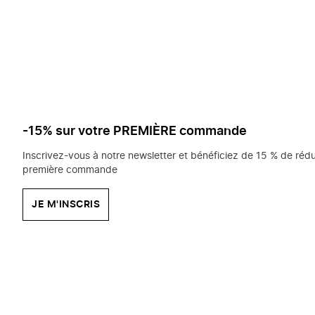
saisissez
chercher?
-15% sur votre PREMIÈRE commande
Inscrivez-vous à notre newsletter et bénéficiez de 15 % de rédu
première commande
JE M'INSCRIS