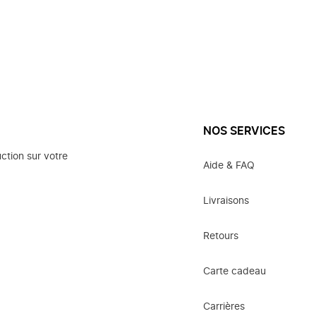
NOS SERVICES
ction sur votre
Aide & FAQ
Livraisons
Retours
Carte cadeau
Carrières