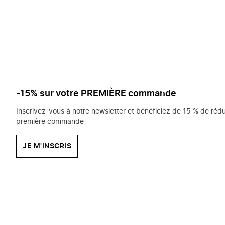
saisissez
chercher?
-15% sur votre PREMIÈRE commande
Inscrivez-vous à notre newsletter et bénéficiez de 15 % de rédu
première commande
JE M'INSCRIS