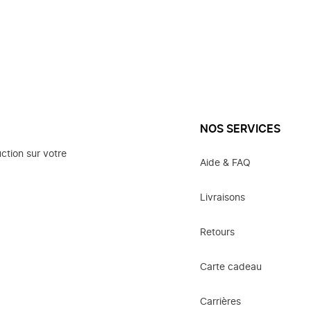
NOS SERVICES
ction sur votre
Aide & FAQ
Livraisons
Retours
Carte cadeau
Carrières