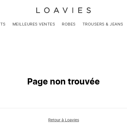
NTS
MEILLEURES VENTES
ROBES
TROUSERS & JEANS
Page non trouvée
Retour à Loavies