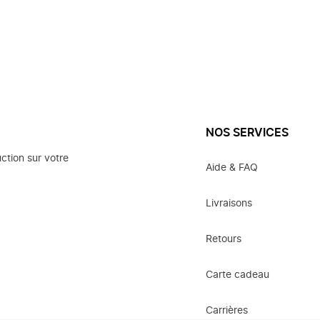
NOS SERVICES
ction sur votre
Aide & FAQ
Livraisons
Retours
Carte cadeau
Carrières