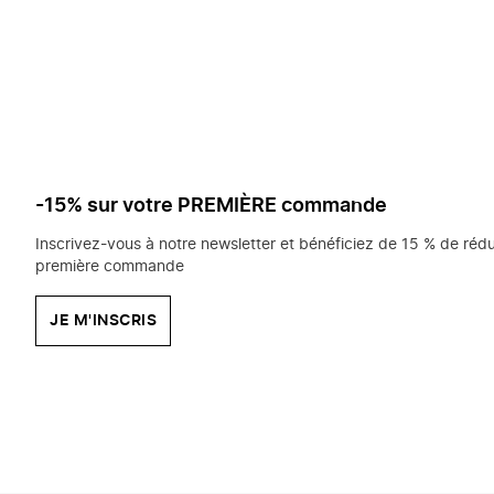
saisissez
chercher?
-15% sur votre PREMIÈRE commande
Inscrivez-vous à notre newsletter et bénéficiez de 15 % de rédu
première commande
JE M'INSCRIS