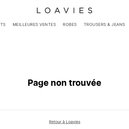
NTS
MEILLEURES VENTES
ROBES
TROUSERS & JEANS
Page non trouvée
Retour à Loavies