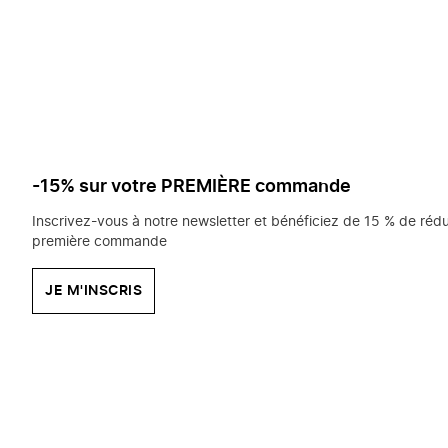
saisissez
chercher?
-15% sur votre PREMIÈRE commande
Inscrivez-vous à notre newsletter et bénéficiez de 15 % de rédu
première commande
JE M'INSCRIS