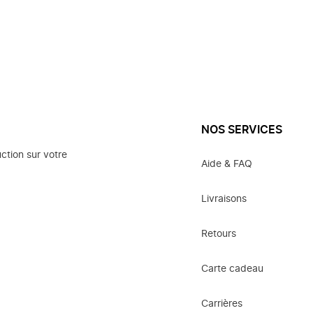
NOS SERVICES
ction sur votre
Aide & FAQ
Livraisons
Retours
Carte cadeau
Carrières