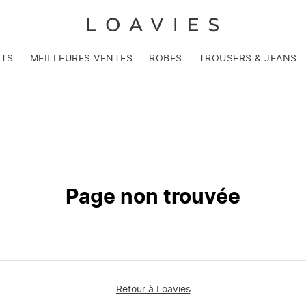
NTS
MEILLEURES VENTES
ROBES
TROUSERS & JEANS
Page non trouvée
Retour à Loavies