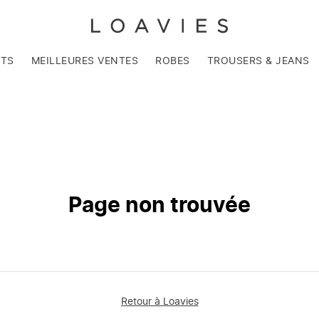
NTS
MEILLEURES VENTES
ROBES
TROUSERS & JEANS
Page non trouvée
Retour à Loavies