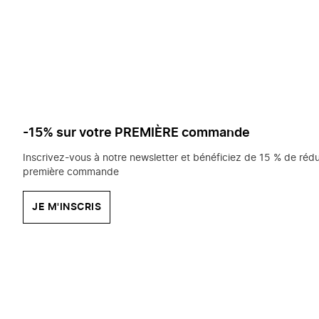
saisissez
chercher?
-15% sur votre PREMIÈRE commande
Inscrivez-vous à notre newsletter et bénéficiez de 15 % de rédu
première commande
JE M'INSCRIS