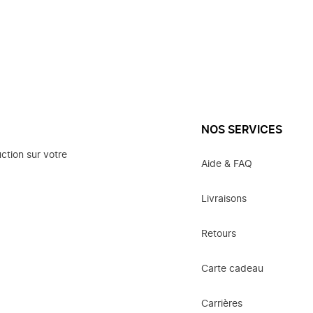
NOS SERVICES
ction sur votre
Aide & FAQ
Livraisons
Retours
Carte cadeau
Carrières